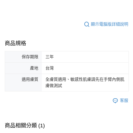
顯示電腦版詳細說明
商品規格
保存期限
三年
產地
台灣
適用膚質
全膚質適用、敏感性肌膚請先在手臂內側肌
膚做測試
客服
商品相關分類 (1)