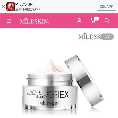
MILDSKIN
開啟APP
立刻使用官方APP
0
1
/
6