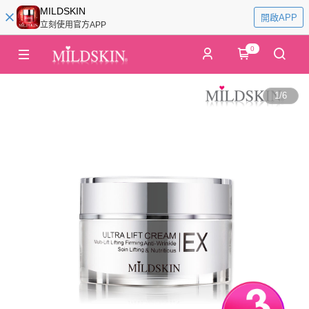
MILDSKIN
開啟APP
立刻使用官方APP
0
1
/
6