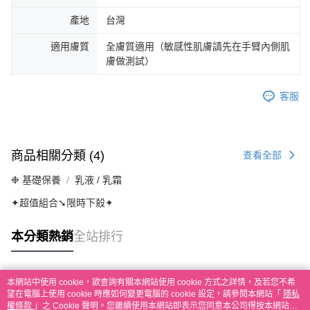
產地
台灣
適用膚質
全膚質適用（敏感性肌膚請先在手臂內側肌
膚做測試）
客服
商品相關分類 (4)
查看全部
❉ 基礎保養
乳液 / 乳霜
✦超值組合➘限時下殺✦
本分類熱銷
全站排行
本網站中使用 cookie，欲查詢有關本網站使用 cookie 方式之詳情，及若您不希
熱門標籤
望在電腦上使用 cookie 時應如何變更電腦的 cookie 設定，請參閱本網站「
隱私
權條款
」之 Cookie 聲明。您繼續使用本網站即表示您同意本公司得按本網站使