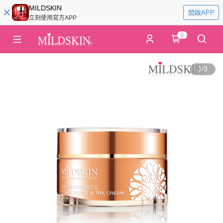
MILDSKIN
開啟APP
立刻使用官方APP
0
1
/
3