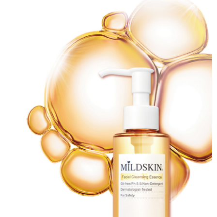
X(勿選)未配合萊爾富(勿選)X
３．收到繳費通知簡訊後14天內，點擊此簡訊中的連結，可透過四大超商／
每筆NT$500
ATM／網路銀行／等多元方式進行付款，方視為交易完成。
※ 請注意：結帳手續完成當下不需立刻繳費，但若您需要取消訂單，請聯絡
7-11取貨付款
購買商品的店家。未經商家同意取消之訂單仍視為有效，需透過AFTEE先享
後付繳納相關費用。
每筆NT$50，滿NT$699(含以上)免運費
※ 交易是否成功請以「AFTEE先享後付 」之結帳頁面顯示為準，若有關於
是否繳費成功／繳費後需取消欲退款等相關疑問，請聯繫「AFTEE先享後付
付款後7-11取貨
客戶支援中心」
https://netprotections.freshdesk.com/support/home
每筆NT$50，滿NT$699(含以上)免運費
【注意事項】
１．透過由恩沛科技股份有限公司提供之「AFTEE先享後付」服務完成之交
宅配
易，需依本服務之必要範圍內提供個人資料，並將交易相關給付款項請求債
每筆NT$70，滿NT$699(含以上)免運費
權轉讓予恩沛科技股份有限公司。
２．關於個人資料處理事宜，請瀏覽以下網址：
https://aftee.tw/terms/#terms3
３．未成年的使用者請事先徵得法定代理人或監護人之同意方可使用
「AFTEE先享後付」，若未經同意申辦者引起之損失，本公司不負相關責
任。
４．使用「AFTEE先享後付」時，將依據個別帳號之用戶狀況，依本公司即
時審查核予不同之上限額度；若仍有額度不足之情形，本公司將視審查結果
請求用戶進行身份認證。
５．嚴禁一人註冊多個帳號或使用他人資訊註冊。若發現惡意使用之情形，
恩沛科技股份有限公司將有權停止該用戶之使用額度並採取法律行動。