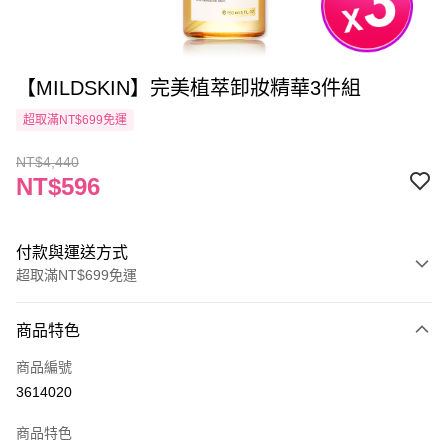
【MILDSKIN】完美植萃卸妝精華3件組
超取滿NT$699免運
NT$4,440
NT$596
付款與運送方式
超取滿NT$699免運
付款方式
商品特色
信用卡一次付款
商品編號
信用卡分期付款
3614020
3 期 0 利率 每期
NT$198
21家銀行
商品特色
6 期 0 利率 每期
NT$99
21家銀行
合作金庫商業銀行
第一商業銀行