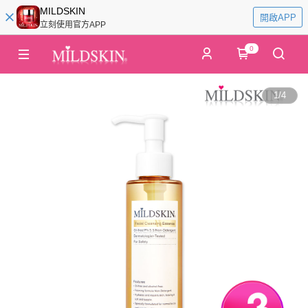
MILDSKIN
開啟APP
立刻使用官方APP
0
1
/
4